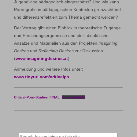
Jugendliche pädagogisch eingeschätzt? Und wie kann
Pornografie in pädagogischen Kontexten grenzachtend
und differenzreflektiert zum Thema gemacht werden?
Der Vortrag gibt einen Einblick in theoretische Zugänge
und Forschungsergebnisse und stellt didaktische
Ansätze und Materialien aus den Projekten
Imagining
Desires
und
Reflecting Desires
zur Diskussion
(
www.imaginingdesires.at
).
Anmeldung und weitere Infos unter:
www.tinyurl.com/criticalps
Critical-Porn-Studies_FINAL
Herunterladen
Search