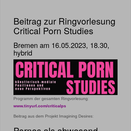
Beitrag zur Ringvorlesung
Critical Porn Studies
Bremen am 16.05.2023, 18.30,
hybrid
Programm der gesamten Ringvorlesung:
www.tinyurl.com/criticalps
Beitrag aus dem Projekt Imagining Desires:
Pornos als abwesend-