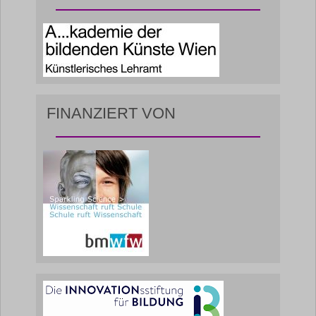
FINANZIERT VON