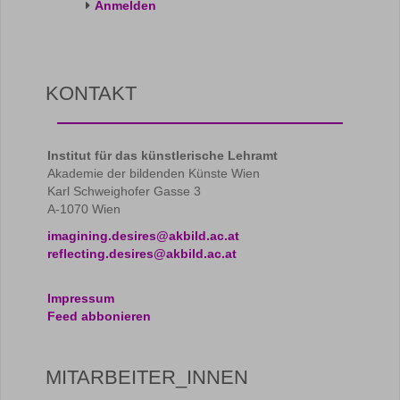
Anmelden
KONTAKT
Institut für das künstlerische Lehramt
Akademie der bildenden Künste Wien
Karl Schweighofer Gasse 3
A-1070 Wien
imagining.desires@akbild.ac.at
reflecting.desires@akbild.ac.at
Impressum
Feed abbonieren
MITARBEITER_INNEN