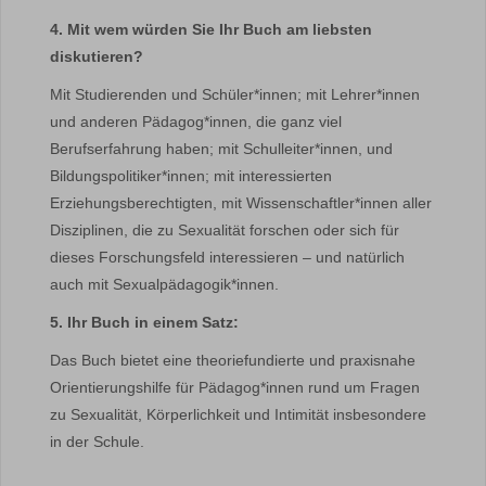
4. Mit wem würden Sie Ihr Buch am liebsten
diskutieren?
Mit Studierenden und Schüler*innen; mit Lehrer*innen
und anderen Pädagog*innen, die ganz viel
Berufserfahrung haben; mit Schulleiter*innen, und
Bildungspolitiker*innen; mit interessierten
Erziehungsberechtigten, mit Wissenschaftler*innen aller
Disziplinen, die zu Sexualität forschen oder sich für
dieses Forschungsfeld interessieren – und natürlich
auch mit Sexualpädagogik*innen.
5. Ihr Buch in einem Satz:
Das Buch bietet eine theoriefundierte und praxisnahe
Orientierungshilfe für Pädagog*innen rund um Fragen
zu Sexualität, Körperlichkeit und Intimität insbesondere
in der Schule.