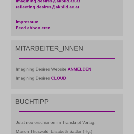
imagining.desires@akbild.ac.at
reflecting.desires@akbild.ac.at
Impressum
Feed abbonieren
MITARBEITER_INNEN
Imagining Desires Website
ANMELDEN
Imagining Desires
CLOUD
BUCHTIPP
Jetzt neu erschienen im Transkript Verlag:
Marion Thuswald, Elisabeth Sattler (Hg.):