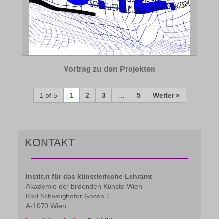
Vortrag zu den Projekten
1 of 5
1
2
3
…
5
Weiter »
KONTAKT
Institut für das künstlerische Lehramt
Akademie der bildenden Künste Wien
Karl Schweighofer Gasse 3
A-1070 Wien