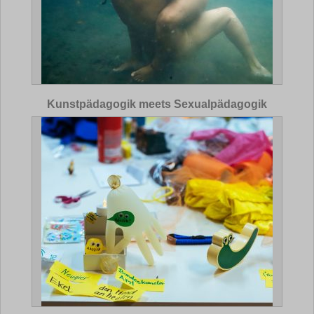
Kunstpädagogik meets Sexualpädagogik