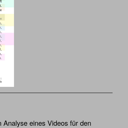
n Analyse eines Videos für den