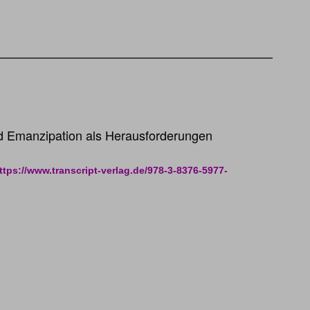
und Emanzipation als Herausforderungen
ttps://www.transcript-verlag.de/978-3-8376-5977-