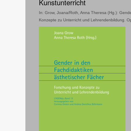
Kunstunterricht
In: Grow, Joana/Roth, Anna Theresa (Hg.): Gende
Konzepte zu Unterricht und Lehrendenbildung. Op