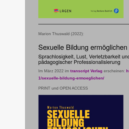
Marion Thuswald (2022):
Sexuelle Bildung ermöglichen
Sprachlosigkeit, Lust, Verletzbarkeit 
pädagogischer Professionalisierung
Im März 2022 im
transcript Verlag
erscheinen:
h
1/sexuelle-bildung-ermoeglichen/
PRINT und OPEN ACCESS