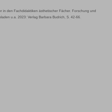
r in den Fachdidaktiken ästhetischer Fächer. Forschung und
laden u.a. 2023: Verlag Barbara Budrich, S. 42-66.