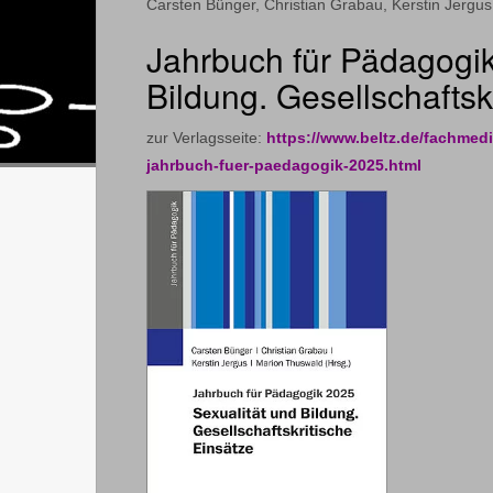
Carsten Bünger, Christian Grabau, Kerstin Jergu
Jahrbuch für Pädagogik
Bildung. Gesellschaftsk
zur Verlagsseite:
https://www.beltz.de/fachmed
jahrbuch-fuer-paedagogik-2025.html