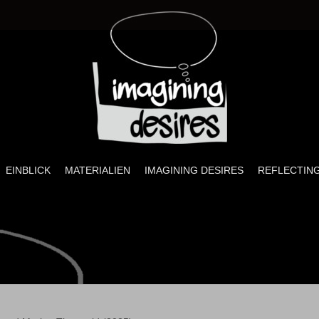
ires
sprojekt zu Sexualität, visueller Kultur und Pädagogik
EINBLICK
MATERIALIEN
IMAGINING DESIRES
REFLECTING