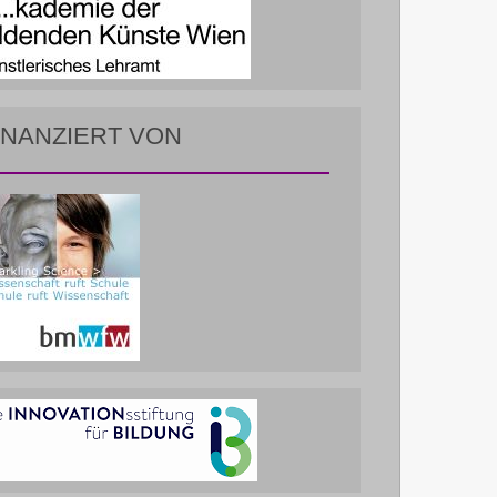
INANZIERT VON