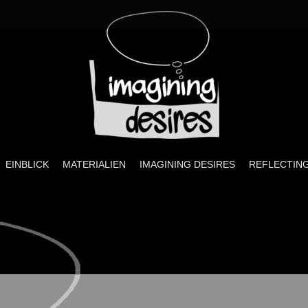
ires
sprojekt zu Sexualität, visueller Kultur und Pädagogik
EINBLICK
MATERIALIEN
IMAGINING DESIRES
REFLECTING