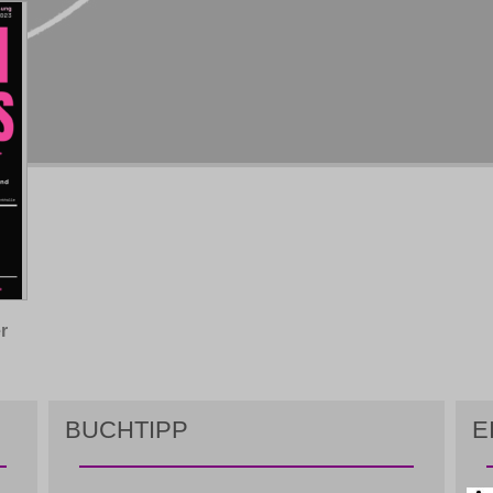
r
BUCHTIPP
E