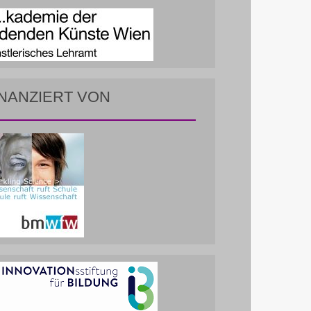
INANZIERT VON