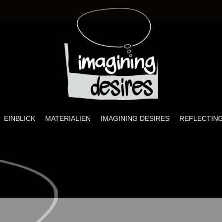
ires
sprojekt zu Sexualität, visueller Kultur und Pädagogik
EINBLICK
MATERIALIEN
IMAGINING DESIRES
REFLECTING