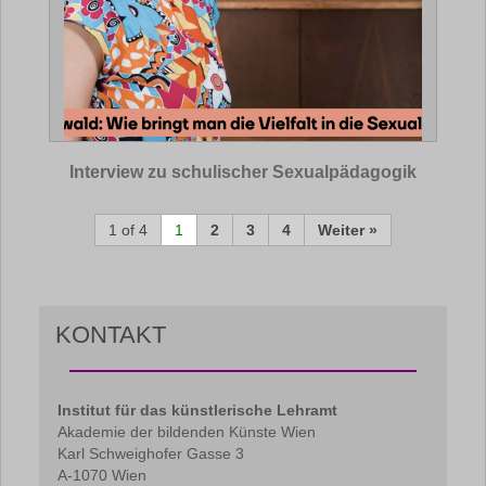
Interview zu schulischer Sexualpädagogik
1 of 4
1
2
3
4
Weiter »
KONTAKT
Institut für das künstlerische Lehramt
Akademie der bildenden Künste Wien
Karl Schweighofer Gasse 3
A-1070 Wien