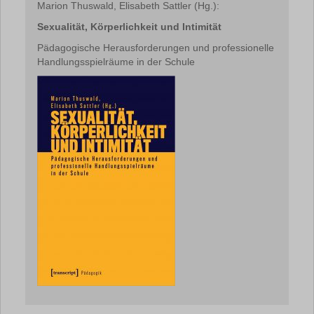
Marion Thuswald, Elisabeth Sattler (Hg.):
Sexualität, Körperlichkeit und Intimität
Pädagogische Herausforderungen und professionelle
Handlungsspielräume in der Schule