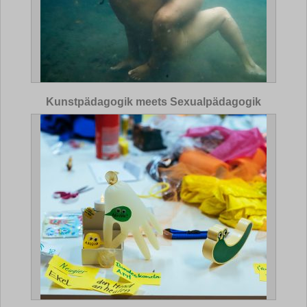
Kunstpädagogik meets Sexualpädagogik