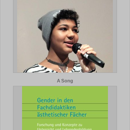
A Song