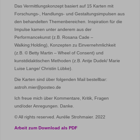
Das Vermittlungskonzept basiert auf 15 Karten mit
Forschungs-, Handlungs- und Gestaltungsimpulsen aus
den behandelten Themenbereichen. Inspiration für die
Impulse kamen unter anderem aus der
Performancekunst (z.B. Rosana Cade –
Walking:Holding), Konzepten zu Einvernehmlichkeit
(z.B. © Betty Martin – Wheel of Consent) und
kunstdidaktischen Methoden (z.B. Antje Dudek/ Marie
Luise Lange/ Christin Lübke).
Die Karten sind über folgenden Mail bestellbar:
astroh.mier@posteo.de
Ich freue mich über Kommentare, Kritik, Fragen
und/oder Anregungen. Danke.
© All rights reserved. Aurélie Strohmaier. 2022
Arbeit zum Download als PDF