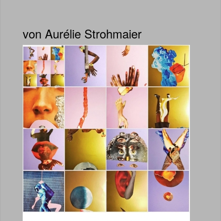
von Aurélie Strohmaier