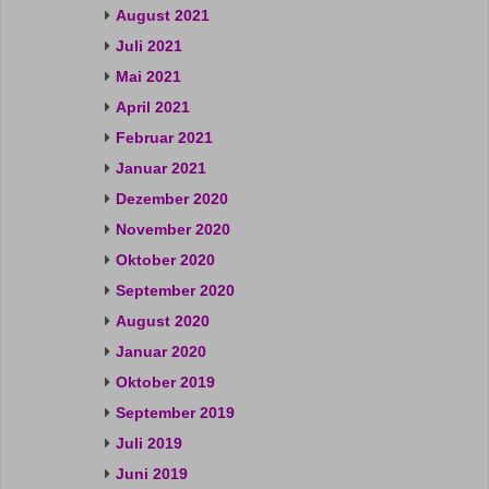
August 2021
Juli 2021
Mai 2021
April 2021
Februar 2021
Januar 2021
Dezember 2020
November 2020
Oktober 2020
September 2020
August 2020
Januar 2020
Oktober 2019
September 2019
Juli 2019
Juni 2019