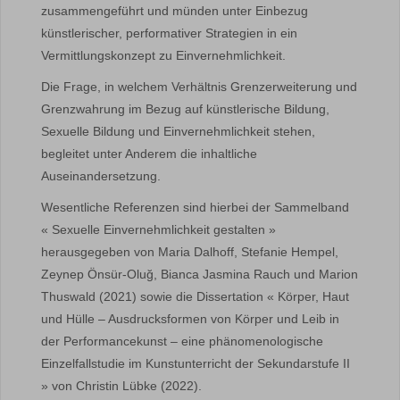
zusammengeführt und münden unter Einbezug
künstlerischer, performativer Strategien in ein
Vermittlungskonzept zu Einvernehmlichkeit.
Die Frage, in welchem Verhältnis Grenzerweiterung und
Grenzwahrung im Bezug auf künstlerische Bildung,
Sexuelle Bildung und Einvernehmlichkeit stehen,
begleitet unter Anderem die inhaltliche
Auseinandersetzung.
Wesentliche Referenzen sind hierbei der Sammelband
« Sexuelle Einvernehmlichkeit gestalten »
herausgegeben von Maria Dalhoff, Stefanie Hempel,
Zeynep Önsür-Oluğ, Bianca Jasmina Rauch und Marion
Thuswald (2021) sowie die Dissertation « Körper, Haut
und Hülle – Ausdrucksformen von Körper und Leib in
der Performancekunst – eine phänomenologische
Einzelfallstudie im Kunstunterricht der Sekundarstufe II
» von Christin Lübke (2022).