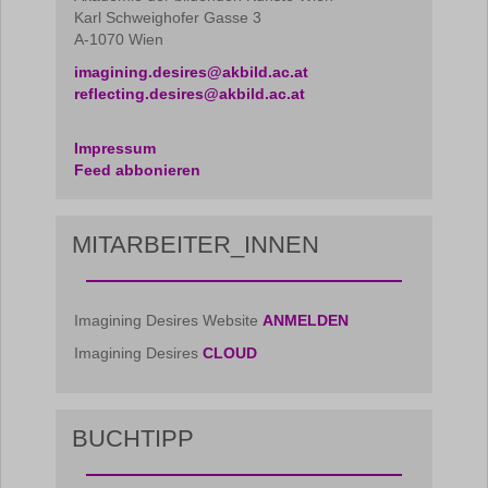
Karl Schweighofer Gasse 3
A-1070 Wien
imagining.desires@akbild.ac.at
reflecting.desires@akbild.ac.at
Impressum
Feed abbonieren
MITARBEITER_INNEN
Imagining Desires Website
ANMELDEN
Imagining Desires
CLOUD
BUCHTIPP