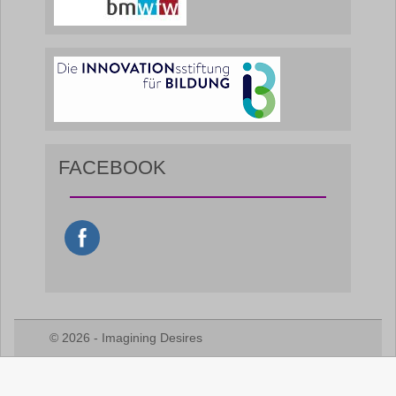
FACEBOOK
© 2026 - Imagining Desires