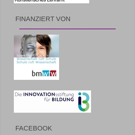
FINANZIERT VON
FACEBOOK