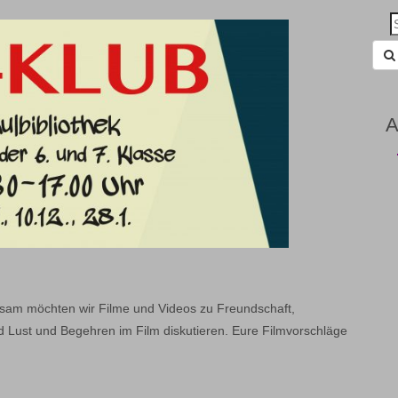
Sea
for:
A
insam möchten wir Filme und Videos zu Freundschaft,
 Lust und Begehren im Film diskutieren. Eure Filmvorschläge