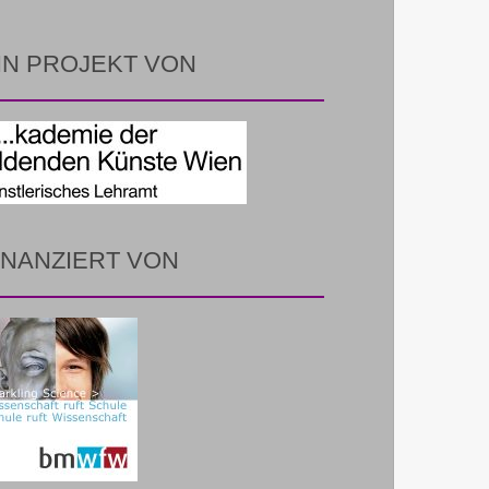
IN PROJEKT VON
INANZIERT VON