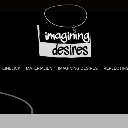
ires
sprojekt zu Sexualität, visueller Kultur und Pädagogik
EINBLICK
MATERIALIEN
IMAGINING DESIRES
REFLECTING