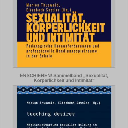
ERSCHIENEN! Sammelband „Sexualität,
Körperlichkeit und Intimität“