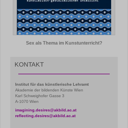
Sex als Thema im Kunstunterricht?
KONTAKT
Institut für das künstlerische Lehramt
Akademie der bildenden Künste Wien
Karl Schweighofer Gasse 3
A-1070 Wien
imagining.desires@akbild.ac.at
reflecting.desires@akbild.ac.at