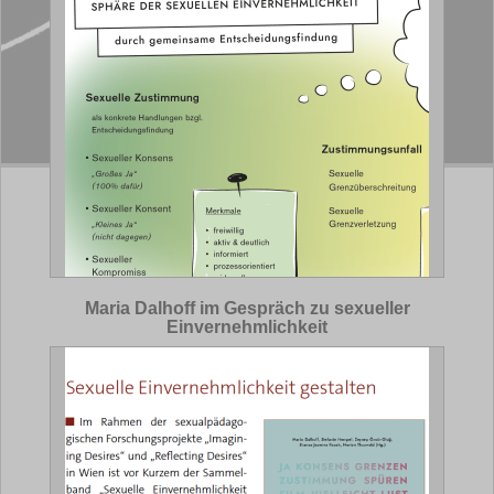
Maria Dalhoff im Gespräch zu sexueller
Einvernehmlichkeit