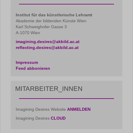
Institut für das künstlerische Lehramt
Akademie der bildenden Künste Wien
Karl Schweighofer Gasse 3
A-1070 Wien
imagining.desires@akbild.ac.at
reflecting.desires@akbild.ac.at
Impressum
Feed abbonieren
MITARBEITER_INNEN
Imagining Desires Website
ANMELDEN
Imagining Desires
CLOUD