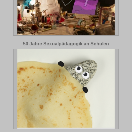
50 Jahre Sexualpädagogik an Schulen