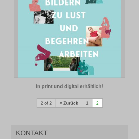
In print und digital erhältlich!
2 of 2
« Zurück
1
2
KONTAKT