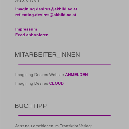
A-1070 Wien
imagining.desires@akbild.ac.at
reflecting.desires@akbild.ac.at
Impressum
Feed abbonieren
MITARBEITER_INNEN
Imagining Desires Website
ANMELDEN
Imagining Desires
CLOUD
BUCHTIPP
Jetzt neu erschienen im Transkript Verlag: