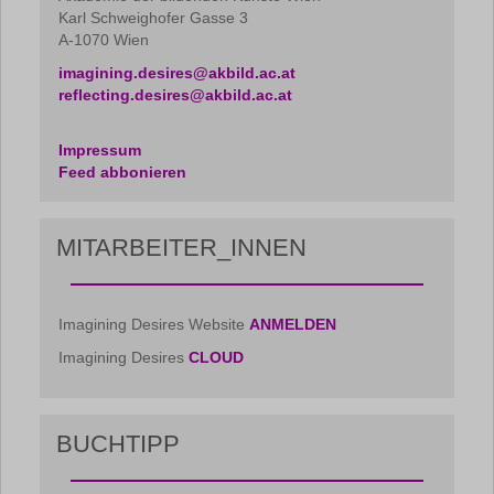
Karl Schweighofer Gasse 3
A-1070 Wien
imagining.desires@akbild.ac.at
reflecting.desires@akbild.ac.at
Impressum
Feed abbonieren
MITARBEITER_INNEN
Imagining Desires Website
ANMELDEN
Imagining Desires
CLOUD
BUCHTIPP