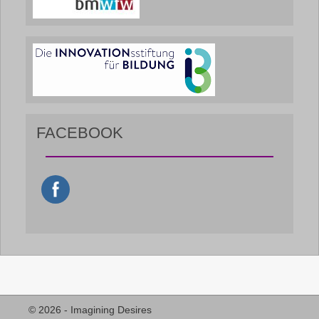
FACEBOOK
© 2026 - Imagining Desires