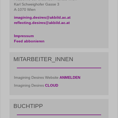
Karl Schweighofer Gasse 3
A-1070 Wien
imagining.desires@akbild.ac.at
reflecting.desires@akbild.ac.at
Impressum
Feed abbonieren
MITARBEITER_INNEN
Imagining Desires Website
ANMELDEN
Imagining Desires
CLOUD
BUCHTIPP