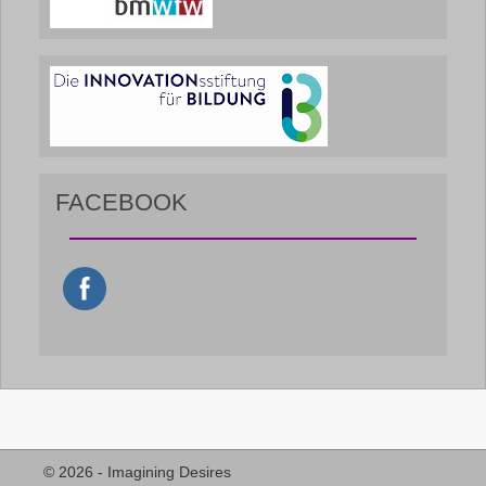
FACEBOOK
© 2026 - Imagining Desires