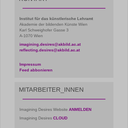
Institut für das künstlerische Lehramt
Akademie der bildenden Künste Wien
Karl Schweighofer Gasse 3
A-1070 Wien
imagining.desires@akbild.ac.at
reflecting.desires@akbild.ac.at
Impressum
Feed abbonieren
MITARBEITER_INNEN
Imagining Desires Website
ANMELDEN
Imagining Desires
CLOUD