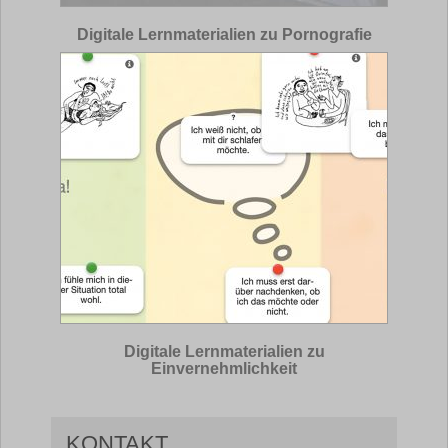
Digitale Lernmaterialien zu Pornografie
Digitale Lernmaterialien zu
Einvernehmlichkeit
KONTAKT