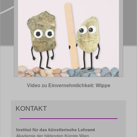
Video zu Einvernehmlichkeit: Wippe
KONTAKT
Institut für das künstlerische Lehramt
Akademie der bildenden Künste Wien