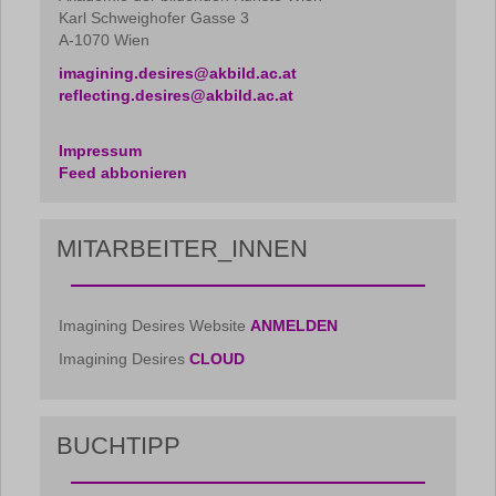
Karl Schweighofer Gasse 3
A-1070 Wien
imagining.desires@akbild.ac.at
reflecting.desires@akbild.ac.at
Impressum
Feed abbonieren
MITARBEITER_INNEN
Imagining Desires Website
ANMELDEN
Imagining Desires
CLOUD
BUCHTIPP