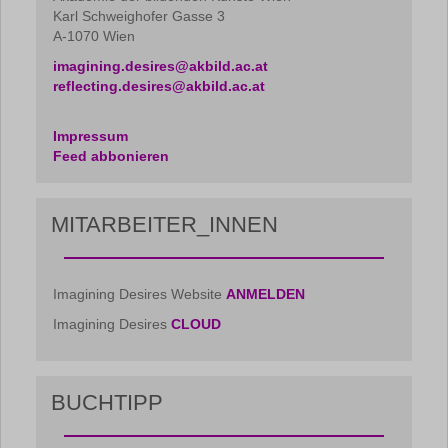
Karl Schweighofer Gasse 3
A-1070 Wien
imagining.desires@akbild.ac.at
reflecting.desires@akbild.ac.at
Impressum
Feed abbonieren
MITARBEITER_INNEN
Imagining Desires Website
ANMELDEN
Imagining Desires
CLOUD
BUCHTIPP