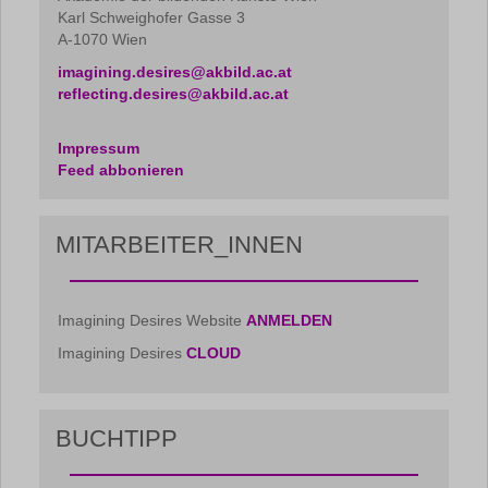
Karl Schweighofer Gasse 3
A-1070 Wien
imagining.desires@akbild.ac.at
reflecting.desires@akbild.ac.at
Impressum
Feed abbonieren
MITARBEITER_INNEN
Imagining Desires Website
ANMELDEN
Imagining Desires
CLOUD
BUCHTIPP