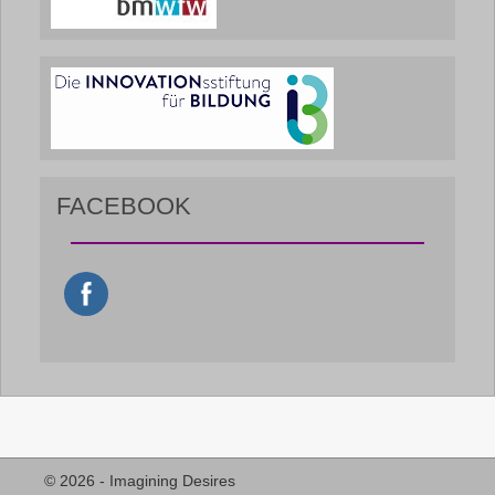
FACEBOOK
© 2026 - Imagining Desires