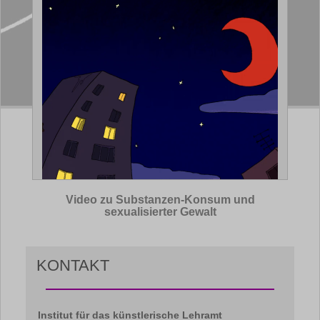
Video zu Substanzen-Konsum und
sexualisierter Gewalt
KONTAKT
Institut für das künstlerische Lehramt