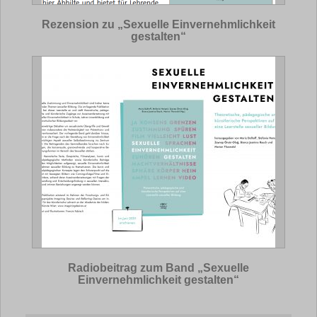
Rezension zu „Sexuelle Einvernehmlichkeit
gestalten“
Radiobeitrag zum Band „Sexuelle
Einvernehmlichkeit gestalten“