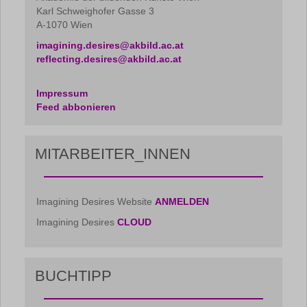
Karl Schweighofer Gasse 3
A-1070 Wien
imagining.desires@akbild.ac.at
reflecting.desires@akbild.ac.at
Impressum
Feed abbonieren
MITARBEITER_INNEN
Imagining Desires Website
ANMELDEN
Imagining Desires
CLOUD
BUCHTIPP