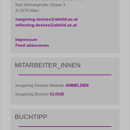
Karl Schweighofer Gasse 3
A-1070 Wien
imagining.desires@akbild.ac.at
reflecting.desires@akbild.ac.at
Impressum
Feed abbonieren
MITARBEITER_INNEN
Imagining Desires Website
ANMELDEN
Imagining Desires
CLOUD
BUCHTIPP