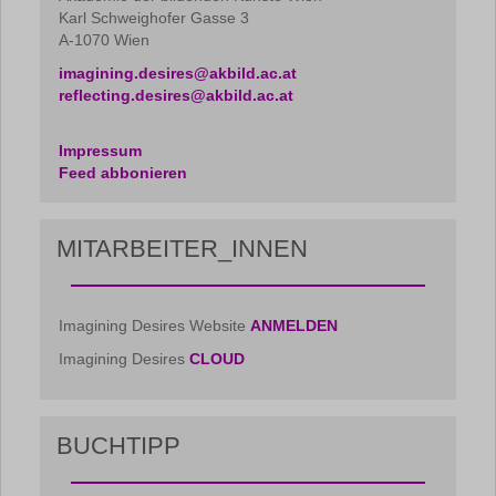
Karl Schweighofer Gasse 3
A-1070 Wien
imagining.desires@akbild.ac.at
reflecting.desires@akbild.ac.at
Impressum
Feed abbonieren
MITARBEITER_INNEN
Imagining Desires Website
ANMELDEN
Imagining Desires
CLOUD
BUCHTIPP