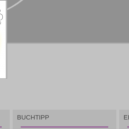
BUCHTIPP
E