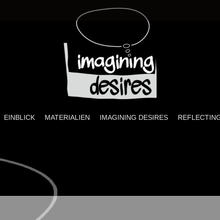
ires
sprojekt zu Sexualität, visueller Kultur und Pädagogik
EINBLICK
MATERIALIEN
IMAGINING DESIRES
REFLECTING