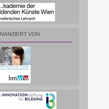
INANZIERT VON